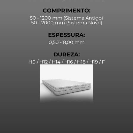
COMPRIMENTO:
50 - 1200 mm (Sistema Antigo)
50 - 2000 mm (Sistema Novo)
ESPESSURA:
0,50 - 8,00 mm
DUREZA:
H0 / H12 / H14 / H16 / H18 / H19 / F