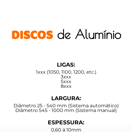
DISCOS
de Alumínio
LIGAS:
1xxx (1050, 1100, 1200, etc.)
3xxx
5xxx
8xxx
LARGURA:
Diâmetro 25 - 540 mm (Sistema automático)
Diâmetro 545 - 1000 mm (Sistema manual)
ESPESSURA:
0,60 á 10mm