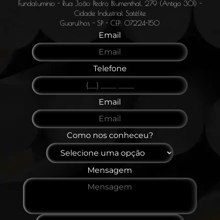
Fundaluminio - Rua João Pedro Blumenthal, 279 (Antigo 301) -
Cidade Industrial Satélite
Guarulhos - SP - CEP: 07224-150
Email
Telefone
Email
Como nos conheceu?
Mensagem