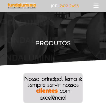
(011)
2412-2493
PRODUTOS
Nosso principal lema é
sempre servir nossos
clientes
com
excelência!