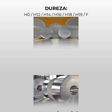
DUREZA:
H0 / H12 / H14 / H16 / H18 / H19 / F