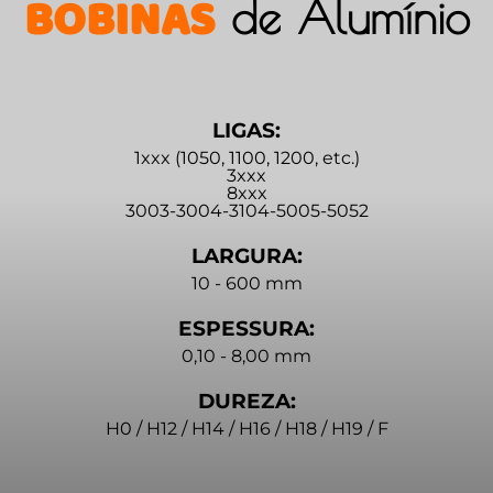
BOBINAS
de Alumínio
LIGAS:
1xxx (1050, 1100, 1200, etc.)
3xxx
8xxx
3003-3004-3104-5005-5052
LARGURA:
10 - 600 mm
ESPESSURA:
0,10 - 8,00 mm
DUREZA:
H0 / H12 / H14 / H16 / H18 / H19 / F