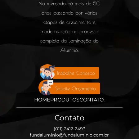
No mercado há mais de 50
anos passando por várias
etapas de crescimento e
modernização no processo
completo da Laminação do
Alumnio.
Trabalhe Conosco
Solicite Orçamento
HOME
PRODUTOS
CONTATO
.
Contato
(011) 2412-2493
fundaluminio@fundaluminio.com.br