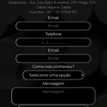
Fundaluminio - Rua João Pedro Blumenthal, 279 (Antigo 301) -
Cidade Industrial Satélite
Guarulhos - SP - CEP: 07224-150
Email
Telefone
Email
Como nos conheceu?
Mensagem