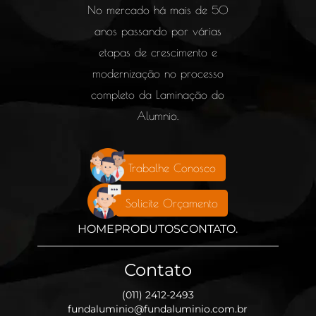
No mercado há mais de 50
anos passando por várias
etapas de crescimento e
modernização no processo
completo da Laminação do
Alumnio.
Trabalhe Conosco
Solicite Orçamento
HOME
PRODUTOS
CONTATO
.
Contato
(011) 2412-2493
fundaluminio@fundaluminio.com.br